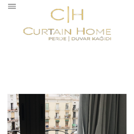
BLOG
Perde Trendleri, Dekorasyon İpuçları ve Tarz Önerileri
Burada!