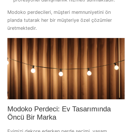
Modoko perdecileri, müşteri memnuniyetini ön
planda tutarak her bir müşteriye özel çözümler
üretmektedir.
Modoko Perdeci: Ev Tasarımında
Öncü Bir Marka
Evimizi dekore ederken perde seçimi, yaşam