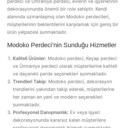
perdeci ve Ümraniye perdeci, evlerin ve işyerlerinin
dekorasyonunda önemli bir role sahiptir. Kendi
alanında uzmanlaşmış olan Modoko perdecileri,
müşterilerinin beklentilerini karşılamak için geniş bir
ürün yelpazesi sunmaktadır.
Modoko Perdeci’nin Sunduğu Hizmetler
Kaliteli Ürünler:
Modoko perdeci, Keyap perdeci
ve Ümraniye perdeci olarak müşterilerine kaliteli
ve dayanıklı perde seçenekleri sunmaktadır.
Trendleri Takip:
Modoko perdeci, dekorasyon
trendlerini yakından takip ederek, müşterilerine
her zaman en yeni ve modern seçenekleri
sunmaktadır.
Profesyonel Danışmanlık:
Ev veya işyeri
dekorasyonunda kararsız kalan müşterilere
profesyonel danışmanlık hizmeti sunmaktadır.