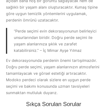
açıdan daha hoş bir görüntü sağlayacak hem de
sağlıklı bir yaşam alanı oluşturacaktır. Kumaş tipine
göre uygun temizlik yöntemlerini uygulamak,
perdenin ömrünü uzatacaktır.
“Perde seçimi evin dekorasyonunun belirleyici
unsurlarından biridir. Doğru perde seçimi ile
yaşam alanlarınıza şıklık ve zarafet
katabilirsiniz.” – İç Mimar Ayşe Yılmaz
Ev dekorasyonunda perdenin önemi tartışılmazdır.
Doğru perde seçimi, yaşam alanlarınızın atmosferini
tamamlayacak ve görsel estetiği artıracaktır.
Modoko perdeci olarak sizlere en uygun perde
seçimi ve bakımı konusunda uzman tavsiyeleri
sunmaktan mutluluk duyarız.
Sıkça Sorulan Sorular