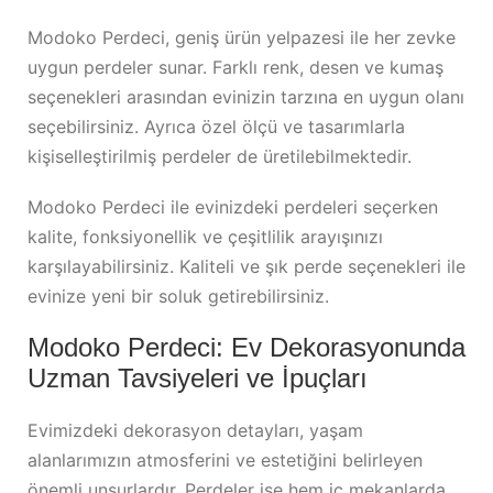
Modoko Perdeci, geniş ürün yelpazesi ile her zevke
uygun perdeler sunar. Farklı renk, desen ve kumaş
seçenekleri arasından evinizin tarzına en uygun olanı
seçebilirsiniz. Ayrıca özel ölçü ve tasarımlarla
kişiselleştirilmiş perdeler de üretilebilmektedir.
Modoko Perdeci ile evinizdeki perdeleri seçerken
kalite, fonksiyonellik ve çeşitlilik arayışınızı
karşılayabilirsiniz. Kaliteli ve şık perde seçenekleri ile
evinize yeni bir soluk getirebilirsiniz.
Modoko Perdeci: Ev Dekorasyonunda
Uzman Tavsiyeleri ve İpuçları
Evimizdeki dekorasyon detayları, yaşam
alanlarımızın atmosferini ve estetiğini belirleyen
önemli unsurlardır. Perdeler ise hem iç mekanlarda