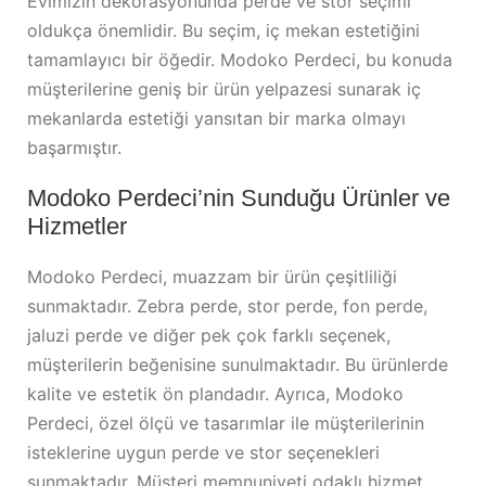
Evimizin dekorasyonunda perde ve stor seçimi
oldukça önemlidir. Bu seçim, iç mekan estetiğini
tamamlayıcı bir öğedir. Modoko Perdeci, bu konuda
müşterilerine geniş bir ürün yelpazesi sunarak iç
mekanlarda estetiği yansıtan bir marka olmayı
başarmıştır.
Modoko Perdeci’nin Sunduğu Ürünler ve
Hizmetler
Modoko Perdeci, muazzam bir ürün çeşitliliği
sunmaktadır. Zebra perde, stor perde, fon perde,
jaluzi perde ve diğer pek çok farklı seçenek,
müşterilerin beğenisine sunulmaktadır. Bu ürünlerde
kalite ve estetik ön plandadır. Ayrıca, Modoko
Perdeci, özel ölçü ve tasarımlar ile müşterilerinin
isteklerine uygun perde ve stor seçenekleri
sunmaktadır. Müşteri memnuniyeti odaklı hizmet