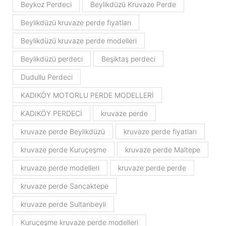
Beykoz Perdeci
Beylikdüzü Kruvaze Perde
Beylikdüzü kruvaze perde fiyatları
Beylikdüzü kruvaze perde modelleri
Beylikdüzü perdeci
Beşiktaş perdeci
Dudullu Perdeci
KADIKÖY MOTORLU PERDE MODELLERİ
KADIKÖY PERDECİ
kruvaze perde
kruvaze perde Beylikdüzü
kruvaze perde fiyatları
kruvaze perde Kuruçeşme
kruvaze perde Maltepe
kruvaze perde modelleri
kruvaze perde perde
kruvaze perde Sancaktepe
kruvaze perde Sultanbeyli
Kuruçeşme kruvaze perde modelleri