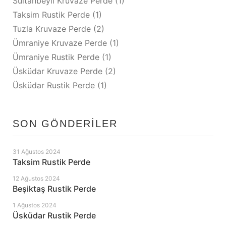
Sultanbeyli Kruvaze Perde
(1)
Taksim Rustik Perde
(1)
Tuzla Kruvaze Perde
(2)
Ümraniye Kruvaze Perde
(1)
Ümraniye Rustik Perde
(1)
Üsküdar Kruvaze Perde
(2)
Üsküdar Rustik Perde
(1)
SON GÖNDERILER
31 Ağustos 2024
Taksim Rustik Perde
12 Ağustos 2024
Beşiktaş Rustik Perde
1 Ağustos 2024
Üsküdar Rustik Perde