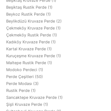
Beşiktaş Kruvaze Perde
(1)
Beşiktaş Rustik Perde
(1)
Beykoz Rustik Perde
(1)
Beylikdüzü Kruvaze Perde
(2)
Çekmeköy Kruvaze Perde
(1)
Çekmeköy Rustik Perde
(1)
Kadıköy Kruvaze Perde
(1)
Kartal Kruvaze Perde
(1)
Kuruçeşme Kruvaze Perde
(1)
Maltepe Rustik Perde
(1)
Modoko Perdeci
(1)
Perde Çeşitleri
(50)
Perde Modası
(3)
Rustik Perde
(1)
Sancaktepe Kruvaze Perde
(1)
Şişli Kruvaze Perde
(1)