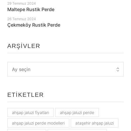
29 Temmuz 2024
Maltepe Rustik Perde
26 Temmuz 2024
Çekmeköy Rustik Perde
ARŞIVLER
ETIKETLER
ahşap jaluzi fiyatları
ahşap jaluzi perde
ahşap jaluzi perde modelleri
ataşehir ahşap jaluzi