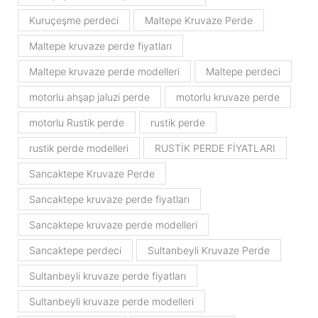
Kuruçeşme perdeci
Maltepe Kruvaze Perde
Maltepe kruvaze perde fiyatları
Maltepe kruvaze perde modelleri
Maltepe perdeci
motorlu ahşap jaluzi perde
motorlu kruvaze perde
motorlu Rustik perde
rustik perde
rustik perde modelleri
RUSTİK PERDE FİYATLARI
Sancaktepe Kruvaze Perde
Sancaktepe kruvaze perde fiyatları
Sancaktepe kruvaze perde modelleri
Sancaktepe perdeci
Sultanbeyli Kruvaze Perde
Sultanbeyli kruvaze perde fiyatları
Sultanbeyli kruvaze perde modelleri