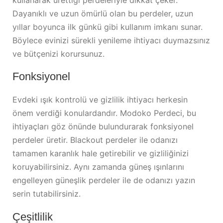
kullanarak ürettiği perdeleriyle dikkat çeker.
Dayanıklı ve uzun ömürlü olan bu perdeler, uzun
yıllar boyunca ilk günkü gibi kullanım imkanı sunar.
Böylece evinizi sürekli yenileme ihtiyacı duymazsınız
ve bütçenizi korursunuz.
Fonksiyonel
Evdeki ışık kontrolü ve gizlilik ihtiyacı herkesin
önem verdiği konulardandır. Modoko Perdeci, bu
ihtiyaçları göz önünde bulundurarak fonksiyonel
perdeler üretir. Blackout perdeler ile odanızı
tamamen karanlık hale getirebilir ve gizliliğinizi
koruyabilirsiniz. Aynı zamanda güneş ışınlarını
engelleyen güneşlik perdeler ile de odanızı yazın
serin tutabilirsiniz.
Çeşitlilik