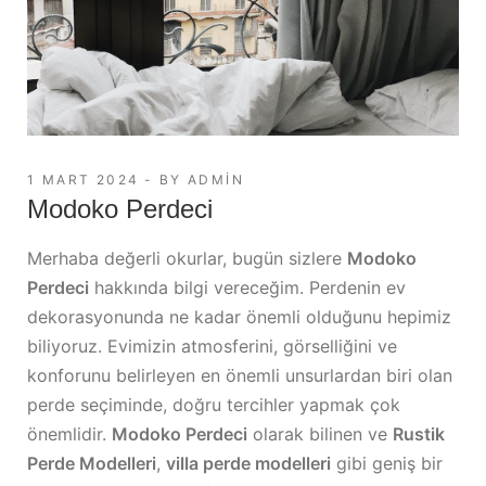
1 MART 2024
BY
ADMIN
Modoko Perdeci
Merhaba değerli okurlar, bugün sizlere
Modoko
Perdeci
hakkında bilgi vereceğim. Perdenin ev
dekorasyonunda ne kadar önemli olduğunu hepimiz
biliyoruz. Evimizin atmosferini, görselliğini ve
konforunu belirleyen en önemli unsurlardan biri olan
perde seçiminde, doğru tercihler yapmak çok
önemlidir.
Modoko
Perdeci
olarak bilinen ve
Rustik
Perde Modelleri
,
villa perde modelleri
gibi geniş bir